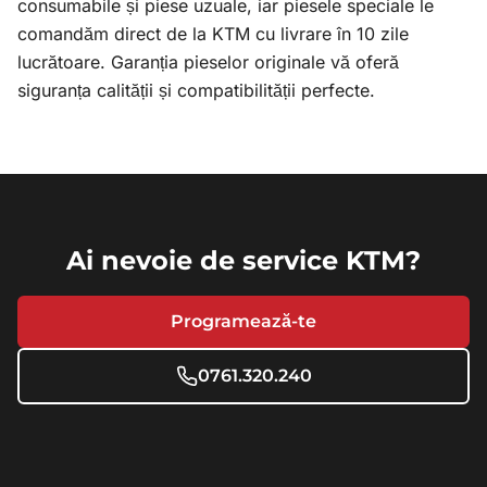
consumabile și piese uzuale, iar piesele speciale le
comandăm direct de la KTM cu livrare în 10 zile
lucrătoare. Garanția pieselor originale vă oferă
siguranța calității și compatibilității perfecte.
Ai nevoie de service KTM?
Programează-te
0761.320.240