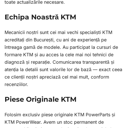
toate actualizările necesare.
Echipa Noastră KTM
Mecanicii noștri sunt cei mai vechi specialiști KTM
acreditați din București, cu ani de experiență pe
întreaga gamă de modele. Au participat la cursuri de
formare KTM și au acces la cele mai noi tehnici de
diagnoză și reparație. Comunicarea transparentă și
atenția la detalii sunt valorile lor de bază — exact ceea
ce clienții noștri apreciază cel mai mult, conform
recenziilor.
Piese Originale KTM
Folosim exclusiv piese originale KTM PowerParts și
KTM PowerWear. Avem un stoc permanent de