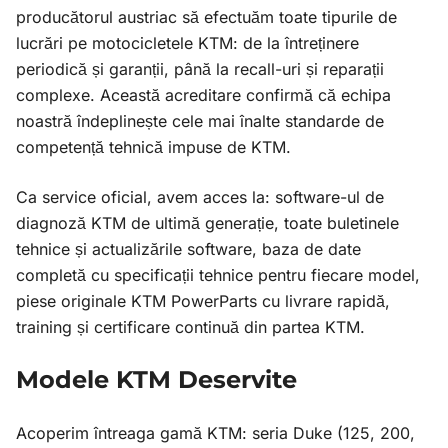
producătorul austriac să efectuăm toate tipurile de
lucrări pe motocicletele KTM: de la întreținere
periodică și garanții, până la recall-uri și reparații
complexe. Această acreditare confirmă că echipa
noastră îndeplinește cele mai înalte standarde de
competență tehnică impuse de KTM.
Ca service oficial, avem acces la: software-ul de
diagnoză KTM de ultimă generație, toate buletinele
tehnice și actualizările software, baza de date
completă cu specificații tehnice pentru fiecare model,
piese originale KTM PowerParts cu livrare rapidă,
training și certificare continuă din partea KTM.
Modele KTM Deservite
Acoperim întreaga gamă KTM: seria Duke (125, 200,