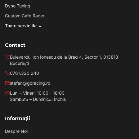
Dyno Tuning
Custom Cafe Racer
Toate serviciile →
Contact
Bulevardul Ion Ionescu de la Brad 4, Sector 1, 013813
București
0761.320.240
stefan@goracing.ro
Luni – Vineri: 10:00 – 18:00
Sâmbătă – Duminică: Închis
Informații
Despre Noi